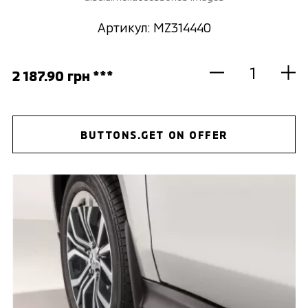
Артикул: MZ314440
2 187.90 грн ***
BUTTONS.GET ON OFFER