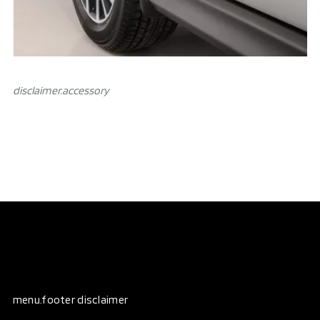
disclaimer.аccessory
menu.footer disclaimer