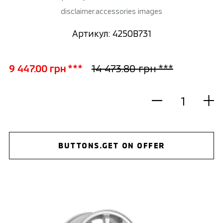
disclaimer.accessories images
Артикул: 4250B731
9 447.00 грн ***
14 473.80 грн ***
BUTTONS.GET ON OFFER