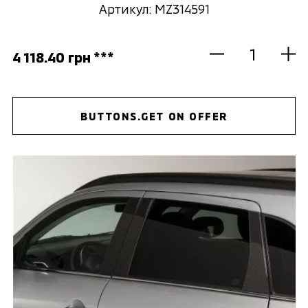
Артикул: MZ314591
4 118.40 грн ***
BUTTONS.GET ON OFFER