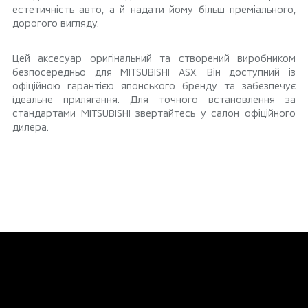
естетичність авто, а й надати йому більш преміального,
дорогого вигляду.
Цей аксесуар оригінальний та створений виробником
безпосередньо для MITSUBISHI ASX. Він доступний із
офіційною гарантією японського бренду та забезпечує
ідеальне прилягання. Для точного встановлення за
стандартами MITSUBISHI звертайтесь у салон офіційного
дилера.