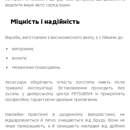
виділити ваше авто серед інших.
Міцність і надійність
Вироби, виготовлені з високоякісного вінілу, є стійкими до:
вигорання;
вологи;
механічних пошкоджень.
Аксесуари зберігають чіткість логотипа навіть після
тривалої експлуатації. Встановлення проходить без
зусиль: у дилерському центрі MITSUBISHI їх прикріплять
професійно, гарантуючи ідеальне прилягання.
Наклейки практичні в щоденному використанні, не
відшаровуються й легко очищаються від бруду. Вони не
лише прикрашають, а й захищають накладки від дрібних