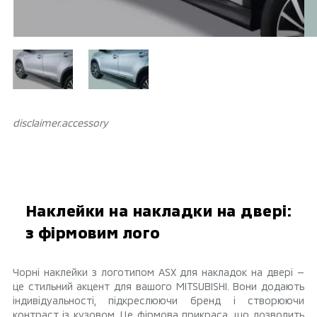
disclaimer.аccessory
Наклейки на накладки на двері:
з фірмовим лого
Чорні наклейки з логотипом ASX для накладок на двері —
це стильний акцент для вашого MITSUBISHI. Вони додають
індивідуальності, підкреслюючи бренд і створюючи
контраст із кузовом. Це фірмова прикраса, що дозволить