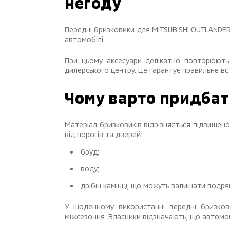
негоду
Передні бризковики для MITSUBISHI OUTLANDER
автомобілі.
При цьому аксесуари делікатно повторюють 
дилерського центру. Це гарантує правильне вст
Чому варто придбат
Матеріал бризковиків відрізняється підвищен
від порогів та дверей:
бруд;
воду;
дрібні камінці, що можуть залишати подря
У щоденному використанні передні бризков
міжсезоння. Власники відзначають, що автомоб