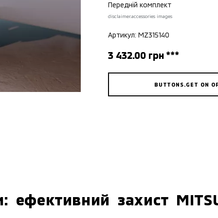
Передній комплект
disclaimer.accessories images
Артикул: MZ315140
3 432.00 грн ***
BUTTONS.GET ON O
и: ефективний захист MITS