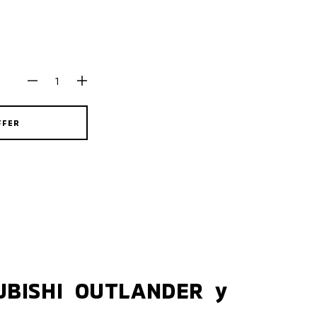
FFER
UBISHI OUTLANDER у