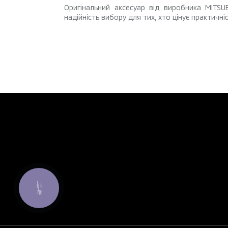
Оригінальний аксесуар від виробника MITSUB
надійність вибору для тих, хто цінує практичн
КНОПКА
ЗВ'ЯЗКУ