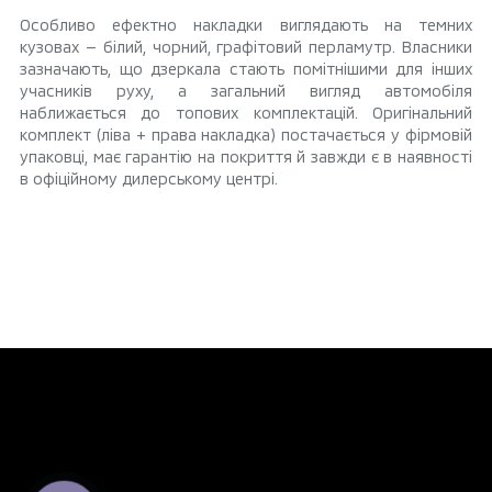
Особливо ефектно накладки виглядають на темних
кузовах — білий, чорний, графітовий перламутр. Власники
зазначають, що дзеркала стають помітнішими для інших
учасників руху, а загальний вигляд автомобіля
наближається до топових комплектацій. Оригінальний
комплект (ліва + права накладка) постачається у фірмовій
упаковці, має гарантію на покриття й завжди є в наявності
в офіційному дилерському центрі.