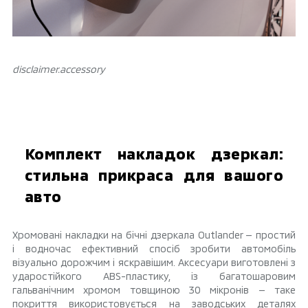
disclaimer.аccessory
Комплект накладок дзеркал:
стильна прикраса для вашого
авто
Хромовані накладки на бічні дзеркала Outlander — простий
і водночас ефективний спосіб зробити автомобіль
візуально дорожчим і яскравішим. Аксесуари виготовлені з
ударостійкого ABS-пластику, із багатошаровим
гальванічним хромом товщиною 30 мікронів — таке
покриття використовується на заводських деталях