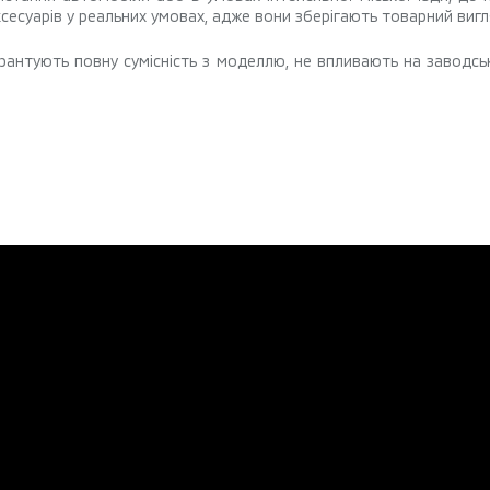
сесуарів у реальних умовах, адже вони зберігають товарний виг
гарантують повну сумісність з моделлю, не впливають на заводсь