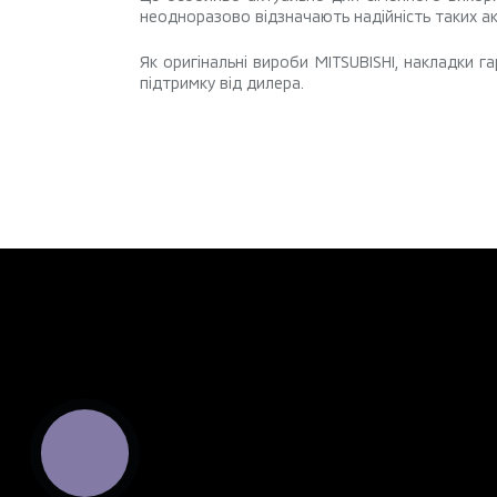
неодноразово відзначають надійність таких ак
Як оригінальні вироби MITSUBISHI, накладки 
підтримку від дилера.
КНОПКА
ЗВ'ЯЗКУ