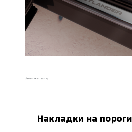
disclaimer.аccessory
Накладки на пороги