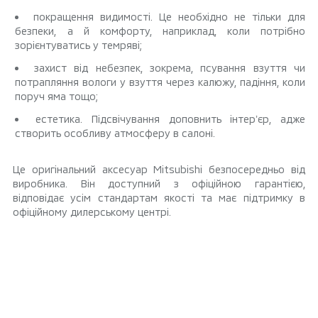
покращення видимості. Це необхідно не тільки для
безпеки, а й комфорту, наприклад, коли потрібно
зорієнтуватись у темряві;
захист від небезпек, зокрема, псування взуття чи
потрапляння вологи у взуття через калюжу, падіння, коли
поруч яма тощо;
естетика. Підсвічування доповнить інтерʼєр, адже
створить особливу атмосферу в салоні.
Це оригінальний аксесуар Mitsubishi безпосередньо від
виробника. Він доступний з офіційною гарантією,
відповідає усім стандартам якості та має підтримку в
офіційному дилерському центрі.