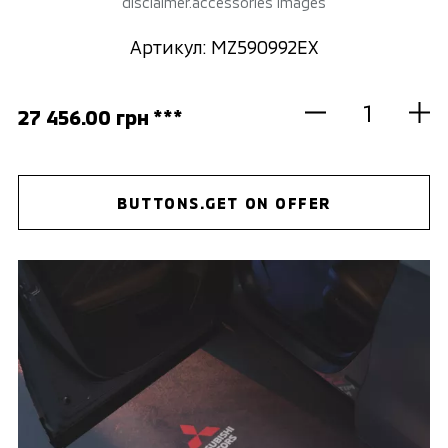
disclaimer.accessories images
Артикул: MZ590992EX
27 456.00 грн ***
BUTTONS.GET ON OFFER