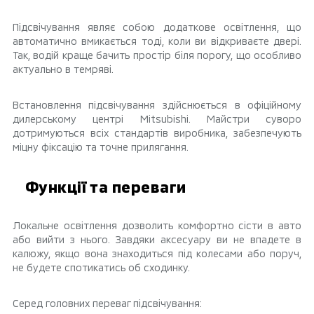
Підсвічування являє собою додаткове освітлення, що
автоматично вмикається тоді, коли ви відкриваєте двері.
Так, водій краще бачить простір біля порогу, що особливо
актуально в темряві.
Встановлення підсвічування здійснюється в офіційному
дилерському центрі Mitsubishi. Майстри суворо
дотримуються всіх стандартів виробника, забезпечують
міцну фіксацію та точне прилягання.
Функції та переваги
Локальне освітлення дозволить комфортно сісти в авто
або вийти з нього. Завдяки аксесуару ви не впадете в
калюжу, якщо вона знаходиться під колесами або поруч,
не будете спотикатись об сходинку.
Серед головних переваг підсвічування: