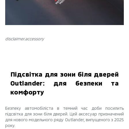
disclaimer.аccessory
Підсвітка для зони біля дверей
Outlander: для безпеки та
комфорту
Безпеку автомобіліста в темний час доби посилить
підсвітка для зони біля дверей. Цей аксесуар призначений
для нового модельного ряду Outlander, випущеного з 2025
року.