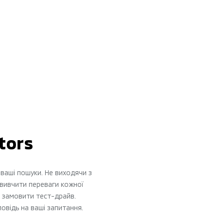
tors
ваші пошуки. Не виходячи з
 вивчити переваги кожної
ж замовити тест-драйв.
повідь на ваші запитання.