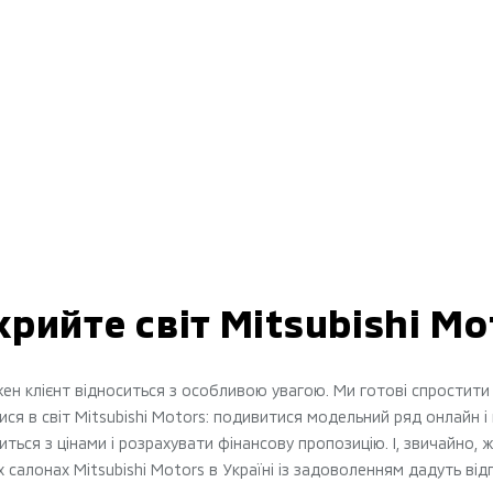
крийте світ Mitsubishi Mo
ен клієнт відноситься з особливою увагою. Ми готові спростити 
ся в світ Mitsubishi Motors: подивитися модельний ряд онлайн і
иться з цінами і розрахувати фінансову пропозицію. І, звичайно, 
 салонах Mitsubishi Motors в Україні із задоволенням дадуть від