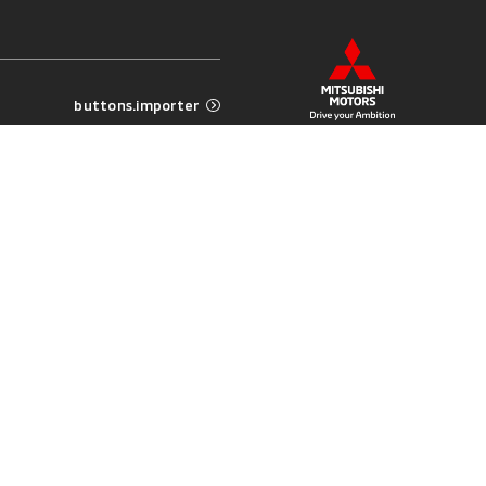
buttons.importer