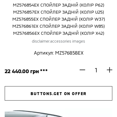
MZ576854EX СПОЙЛЕР ЗАДНІЙ (КОЛІP P62)
MZ576857EX СПОЙЛЕР ЗАДНІЙ (КОЛІP U25)
MZ576855EX СПОЙЛЕР ЗАДНІЙ (КОЛІP W37)
MZ576861EX СПОЙЛЕР ЗАДНІЙ (КОЛІP W85)
MZ576856EX СПОЙЛЕР ЗАДНІЙ (КОЛІP X42)
disclaimer.accessories images
Артикул: MZ576858EX
22 440.00 грн ***
BUTTONS.GET ON OFFER