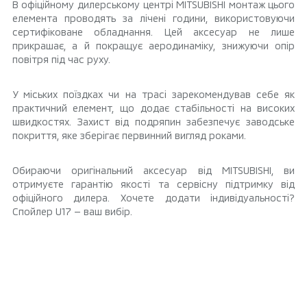
В офіційному дилерському центрі MITSUBISHI монтаж цього
елемента проводять за лічені години, використовуючи
сертифіковане обладнання. Цей аксесуар не лише
прикрашає, а й покращує аеродинаміку, знижуючи опір
повітря під час руху.
У міських поїздках чи на трасі зарекомендував себе як
практичний елемент, що додає стабільності на високих
швидкостях. Захист від подряпин забезпечує заводське
покриття, яке зберігає первинний вигляд роками.
Обираючи оригінальний аксесуар від MITSUBISHI, ви
отримуєте гарантію якості та сервісну підтримку від
офіційного дилера. Хочете додати індивідуальності?
Спойлер U17 — ваш вибір.