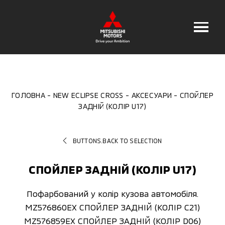
ГОЛОВНА
NEW ECLIPSE CROSS
АКСЕСУАРИ
СПОЙЛЕР
ЗАДНІЙ (КОЛІP U17)
BUTTONS.BACK TO SELECTION
СПОЙЛЕР ЗАДНІЙ (КОЛІP U17)
Пофарбований у колір кузова автомобіля.
MZ576860EX СПОЙЛЕР ЗАДНІЙ (КОЛІP C21)
MZ576859EX СПОЙЛЕР ЗАДНІЙ (КОЛІP D06)