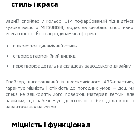
стиль і краса
Задній спойлер у кольорі U17, пофарбований під відтінок
кузова вашого MITSUBISHI, додає автомобілю спортивної
елегантності. Його аеродинамічна форма:
підкреслює динамічний стиль;
створює гармонійний вигляд;
перетворює деталь на складову заводського дизайну.
Спойлер, виготовлений із високоякісного ABS-пластику,
гарантує міцність і стійкість до погодних умов — дощ чи
спека не зашкодять його поверхні. Матеріал легкий, але
надійний, що забезпечує довговічність без додаткового
навантаження на кузов.
Міцність і функціонал