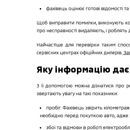
фахівець оцінює готові відомості та
Щоб виправити помилки, виконують ко
про несправності видаляють, і роблять 
Найчастіше для перевірки таким спос
сервісних центрах офіційних дилерів.
Зап
Яку інформацію дає
З її допомогою можна дізнатися про р
звертають увагу на такі показники:
пробіг. Фахівець звірить кілометра
необхідно перед покупкою авто, адже
збої та відмови в роботі електрооб