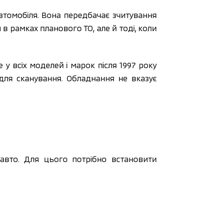
втомобіля. Вона передбачає зчитування
и в рамках планового ТО, але й тоді, коли
у всіх моделей і марок після 1997 року
для сканування. Обладнання не вказує
 авто. Для цього потрібно встановити