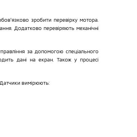
бовʼязково зробити перевірку мотора.
ання. Додатково перевіряють механічні
 управління за допомогою спеціального
одить дані на екран. Також у процесі
. Датчики вимірюють: