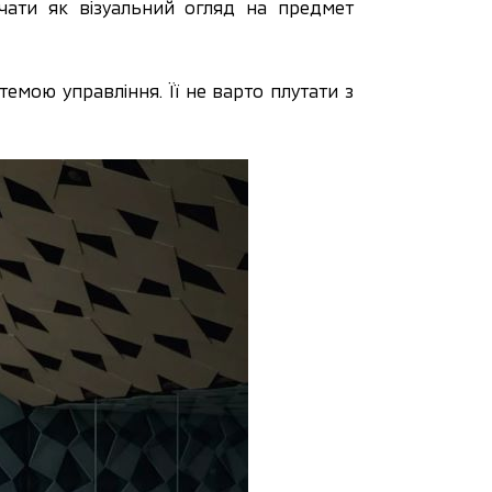
чати як візуальний огляд на предмет
емою управління. Її не варто плутати з