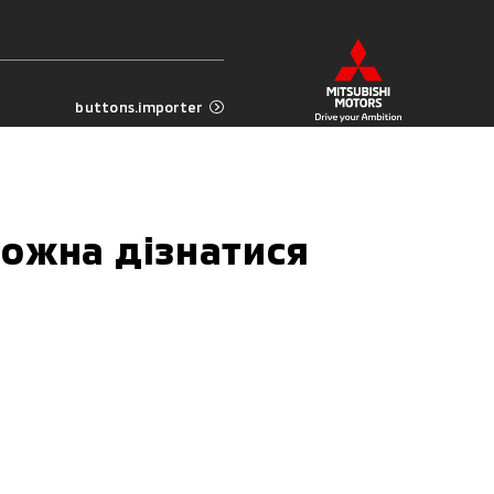
buttons.importer
можна дізнатися