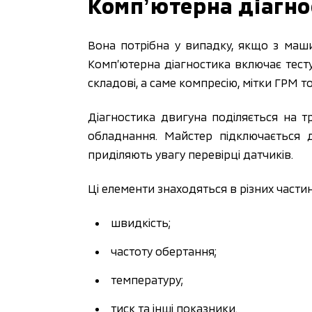
Компʼютерна діагно
Вона потрібна у випадку, якщо з маш
Комп’ютерна діагностика включає тест
складові, а саме компресію, мітки ГРМ т
Діагностика двигуна поділяється на т
обладнання. Майстер підключається д
приділяють увагу перевірці датчиків.
Ці елементи знаходяться в різних части
швидкість;
частоту обертання;
температуру;
тиск та інші показники.