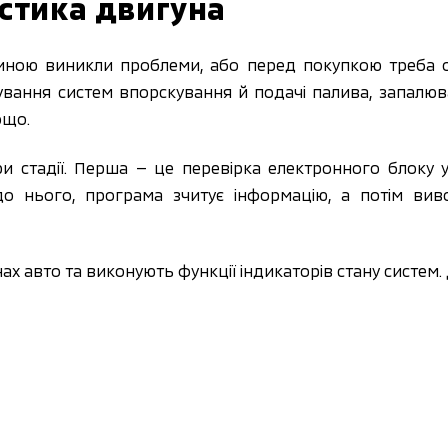
стика двигуна
иною виникли проблеми, або перед покупкою треба о
ування систем впорскування й подачі палива, запалюв
ощо.
ри стадії. Перша — це перевірка електронного блоку
о нього, програма зчитує інформацію, а потім вив
нах авто та виконують функції індикаторів стану систем