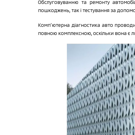
Обслуговуванню та ремонту автомобі
пошкоджень, так і тестування за допом
Компʼютерна діагностика авто проводит
повною комплексною, оскільки вона є 