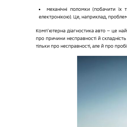
механічні поломки (побачити їх
електронікою). Це, наприклад, проблеми
Компʼютерна діагностика авто — це найб
про причини несправності й складність
тільки про несправності, але й про пробі