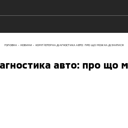
ГОЛОВНА
НОВИНИ
КОМПʼЮТЕРНА ДІАГНОСТИКА АВТО: ПРО ЩО МОЖНА ДІЗНАТИСЯ
агностика авто: про що 