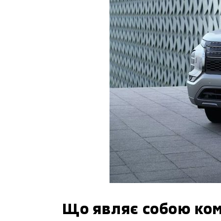
Що являє собою ком