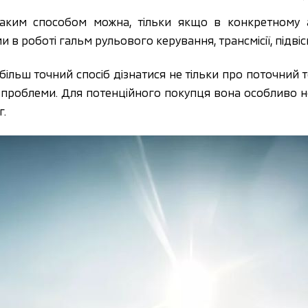
 таким способом можна, тільки якщо в конкретному 
 в роботі гальм рульового керування, трансмісії, підвіс
ільш точний спосіб дізнатися не тільки про поточний т
 проблеми. Для потенційного покупця вона особливо н
г.