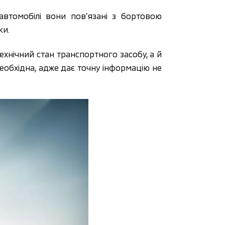
автомобілі вони повʼязані з бортовою
ки.
ехнічний стан транспортного засобу, а й
еобхідна, адже дає точну інформацію не