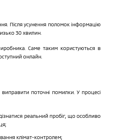
я. Після усунення поломок інформацію
изько 30 хвилин.
виробника. Саме таким користуються в
оступний онлайн.
 виправити поточні помилки. У процесі
 дізнатися реальний пробіг, що особливо
ця;
ування клімат-контролем;