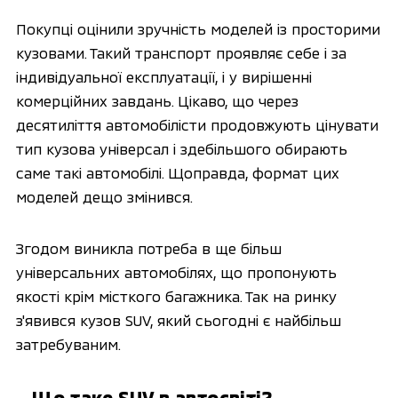
Покупці оцінили зручність моделей із просторими
кузовами. Такий транспорт проявляє себе і за
індивідуальної експлуатації, і у вирішенні
комерційних завдань. Цікаво, що через
десятиліття автомобілісти продовжують цінувати
тип кузова універсал і здебільшого обирають
саме такі автомобілі. Щоправда, формат цих
моделей дещо змінився.
Згодом виникла потреба в ще більш
універсальних автомобілях, що пропонують
якості крім місткого багажника. Так на ринку
з'явився кузов SUV, який сьогодні є найбільш
затребуваним.
Що таке SUV в автосвіті?