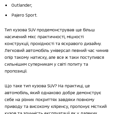
Outlander;
Pajero Sport.
Тип кузова SUV продемонстрував ще більш
насичений мікс практичності, міцності
конструкції, прохідності та яскравого дизайну.
Легковий автомобіль універсал певний час чинив
опір такому натиску, але все ж таки поступився
сильнішим суперникам у світі попиту та
пропозиції.
Що таке тип кузова SUV? На практиці, це
автомобіль, який однаково добре демонструє
себе на різних покриттях завдяки повному
приводу та високому кліренсу, пропонує місткий
кузов та зручність експлуатації як у далеких