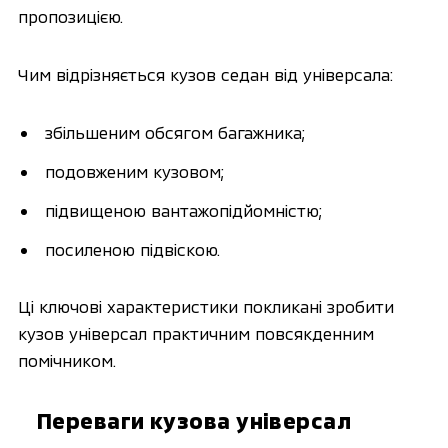
пропозицією.
Чим відрізняється кузов седан від універсала:
збільшеним обсягом багажника;
подовженим кузовом;
підвищеною вантажопідйомністю;
посиленою підвіскою.
Ці ключові характеристики покликані зробити
кузов універсал практичним повсякденним
помічником.
Переваги кузова універсал