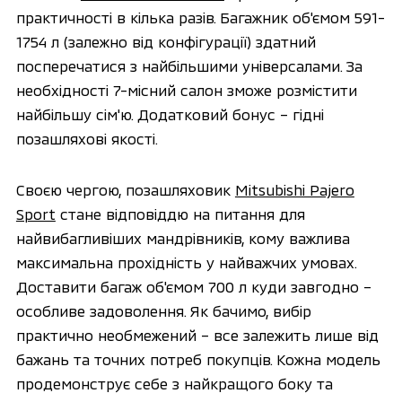
практичності в кілька разів. Багажник об'ємом 591-
1754 л (залежно від конфігурації) здатний
посперечатися з найбільшими універсалами. За
необхідності 7-місний салон зможе розмістити
найбільшу сім'ю. Додатковий бонус – гідні
позашляхові якості.
Своєю чергою, позашляховик
Mitsubishi Pajero
Sport
стане відповіддю на питання для
найвибагливіших мандрівників, кому важлива
максимальна прохідність у найважчих умовах.
Доставити багаж об'ємом 700 л куди завгодно –
особливе задоволення. Як бачимо, вибір
практично необмежений – все залежить лише від
бажань та точних потреб покупців. Кожна модель
продемонструє себе з найкращого боку та