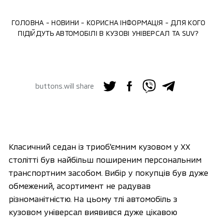
ГОЛОВНА
НОВИНИ
КОРИСНА ІНФОРМАЦІЯ
ДЛЯ КОГО
ПІДІЙДУТЬ АВТОМОБІЛІ В КУЗОВІ УНІВЕРСАЛ ТА SUV?
buttons.will share
Класичний седан із триоб'ємним кузовом у ХХ
столітті був найбільш поширеним персональним
транспортним засобом. Вибір у покупців був дуже
обмежений, асортимент не радував
різноманітністю. На цьому тлі автомобіль з
кузовом універсал виявився дуже цікавою