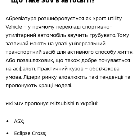
Абревіатура розшифровується як Sport Utility
Vehicle – у прямому перекладі спортивно-
утилітарний автомобіль звучить грубувато. Тому
зазвичай мають на увазі універсальний
транспортний засіб для активного способу життя.
Або позашляховик, що також добре почувається
на асфальті. Практичний кузов – обов'язкова
умова. Лідери ринку вловлюють такі тенденції та
пропонують кращі моделі.
Які SUV пропонує Mitsubishi в Україні:
ASX;
Eclipse Cross;