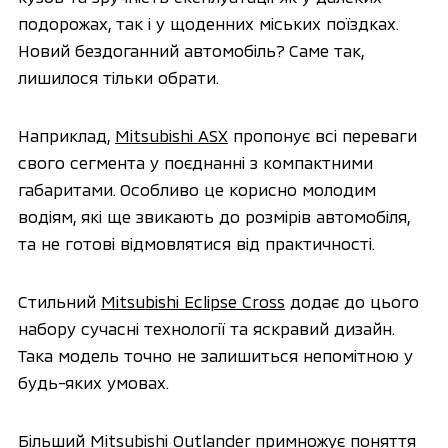
подорожах, так і у щоденних міських поїздках.
Новий бездоганний автомобіль? Саме так,
лишилося тільки обрати.
Наприклад,
Mitsubishi ASX
пропонує всі переваги
свого сегмента у поєднанні з компактними
габаритами. Особливо це корисно молодим
водіям, які ще звикають до розмірів автомобіля,
та не готові відмовлятися від практичності.
Стильний
Mitsubishi Eclipse Cross
додає до цього
набору сучасні технології та яскравий дизайн.
Така модель точно не залишиться непомітною у
будь-яких умовах.
Більший
Mitsubishi Outlander
примножує поняття