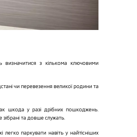
ь визначитися з кількома ключовими
дстані чи перевезення великої родини та
так шкода у разі дрібних пошкоджень.
е зібрані та довше служать.
і легко паркувати навіть у найтісніших