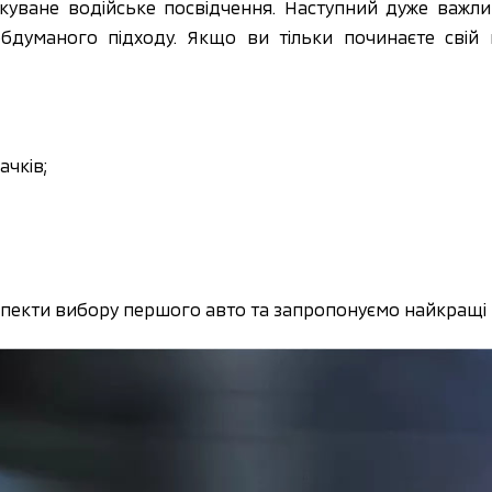
куване водійське посвідчення. Наступний дуже важлив
бдуманого підходу. Якщо ви тільки починаєте свій 
ачків;
аспекти вибору першого авто та запропонуємо найкращі ва