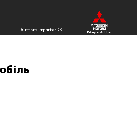
buttons.importer
обіль