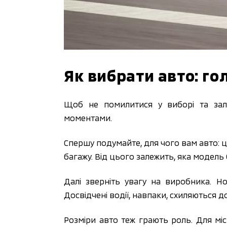
Як вибрати авто: го
Щоб не помилитися у виборі та зал
моментами.
Спершу подумайте, для чого вам авто: ц
багажу. Від цього залежить, яка модель
Далі зверніть увагу на виробника. Н
Досвідчені водії, навпаки, схиляються д
Розміри авто теж грають роль. Для міс