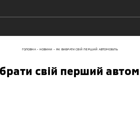
ГОЛОВНА
НОВИНИ
ЯК ВИБРАТИ СВІЙ ПЕРШИЙ АВТОМОБІЛЬ
ибрати свій перший автом