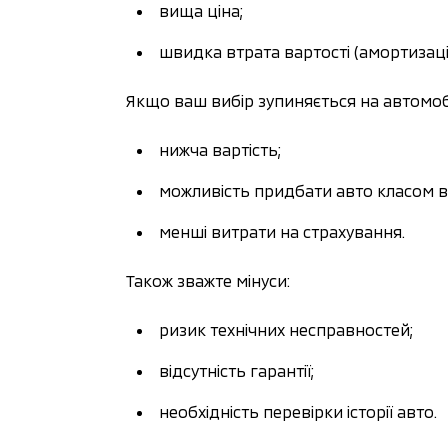
вища ціна;
швидка втрата вартості (амортизаці
Якщо ваш вибір зупиняється на автомоб
нижча вартість;
можливість придбати авто класом ви
менші витрати на страхування.
Також зважте мінуси:
ризик технічних несправностей;
відсутність гарантії;
необхідність перевірки історії авто.