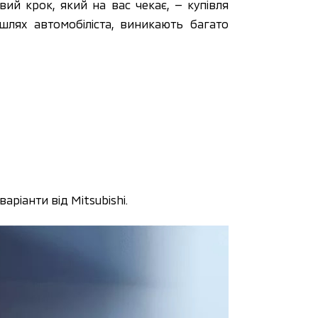
ий крок, який на вас чекає, — купівля
шлях автомобіліста, виникають багато
ріанти від Mitsubishi.