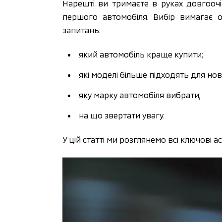
Нарешті ви тримаєте в руках довгоочі
першого автомобіля. Вибір вимагає о
запитань:
який автомобіль краще купити;
які моделі більше підходять для нов
яку марку автомобіля вибрати;
на що звертати увагу.
У цій статті ми розглянемо всі ключові 