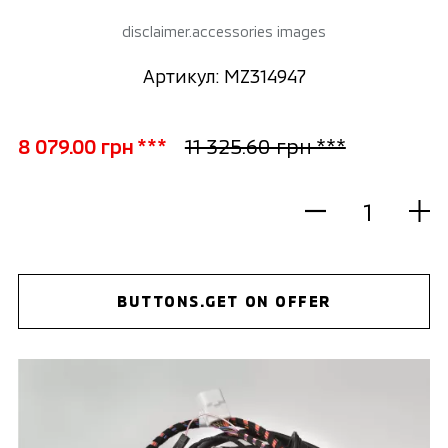
disclaimer.accessories images
Артикул: MZ314947
8 079.00 грн ***
11 325.60 грн ***
BUTTONS.GET ON OFFER