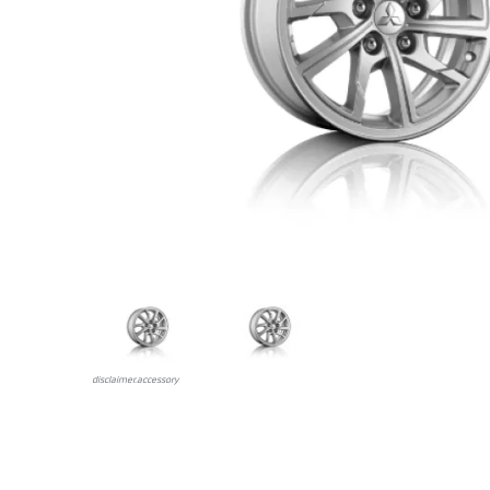
disclaimer.аccessory