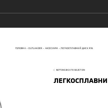
ГОЛОВНА
OUTLANDER
АКСЕСУАРИ
ЛЕГКОСПЛАВНИЙ ДИСК R16
BUTTONS.BACK TO SELECTION
ЛЕГКОСПЛАВНИЙ