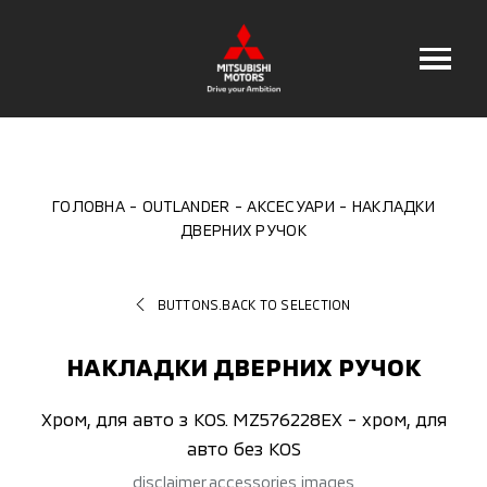
ГОЛОВНА
OUTLANDER
АКСЕСУАРИ
НАКЛАДКИ
ДВЕРНИХ РУЧОК
BUTTONS.BACK TO SELECTION
НАКЛАДКИ ДВЕРНИХ РУЧОК
Хром, для авто з KOS. MZ576228EX - хром, для
авто без KOS
disclaimer.accessories images