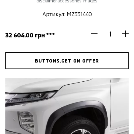
disclaimer.accessories images
Артикул: MZ331440
32 604.00 грн ***
BUTTONS.GET ON OFFER