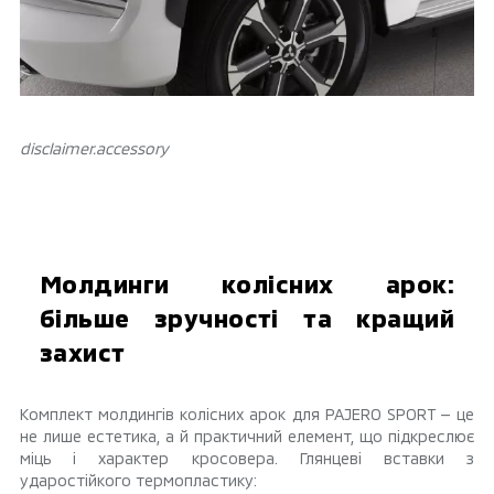
disclaimer.аccessory
Молдинги колісних арок:
більше зручності та кращий
захист
Комплект молдингів колісних арок для PAJERO SPORT — це
не лише естетика, а й практичний елемент, що підкреслює
міць і характер кросовера. Глянцеві вставки з
ударостійкого термопластику: