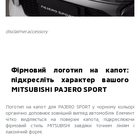
disclaimer.аccessory
Фірмовий логотип на капот:
підкресліть характер вашого
MITSUBISHI PAJERO SPORT
Логотип на капот для PAJERO SPORT у чорному кольорі
органічно доповнює зовнішній вигляд автомобіля. Елемент
чітко виділяється на поверхні капота, підкреслюючи
фірмовий стиль MITSUBISHI завдяки точним лініям і
лаконічній формі.