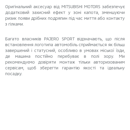
Оригінальний аксесуар від MITSUBISHI MOTORS забезпечує
додатковий захисний ефект у зоні капота, зменшуючи
ризик появи дрібних подряпин під час миття або контакту
з гілками.
Багато власників PAJERO SPORT відзначають, що після
встановлення логотипа автомобіль сприймається як більш
завершений і статусний, особливо в умовах міської їзди,
де машина постійно перебуває в полі зору. Ми
рекомендуємо довіряти монтаж тільки авторизованим
сервісам, щоб зберегти гарантію якості та ідеальну
посадку.