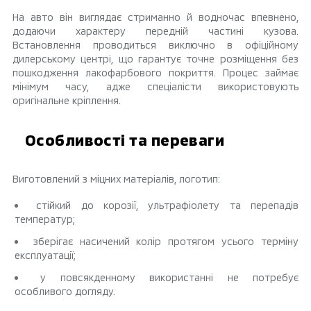
На авто він виглядає стриманно й водночас впевнено,
додаючи характеру передній частині кузова.
Встановлення проводиться виключно в офіційному
дилерському центрі, що гарантує точне розміщення без
пошкодження лакофарбового покриття. Процес займає
мінімум часу, адже спеціалісти використовують
оригінальне кріплення.
Особливості та переваги
Виготовлений з міцних матеріалів, логотип:
стійкий до корозії, ультрафіолету та перепадів
температур;
зберігає насичений колір протягом усього терміну
експлуатації;
у повсякденному використанні не потребує
особливого догляду.